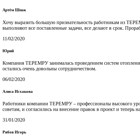
Артём Шпак
Хочу выразить большую признательность работникам из ТЕРЕМ
выполняют все поставленные задачи, все делают в срок. Прораб
11/02/2020
Юрий
Компания ТЕРЕМРУ занималась проведением систем отопления 
остались очень довольны сотрудничеством.
06/02/2020
Алиса Исхакова
Работники компании ТЕРЕМРУ – профессионалы высокого уровн
советам, и согласились на внесение правок в проект и теперь н
31/01/2020
Рябов Игорь