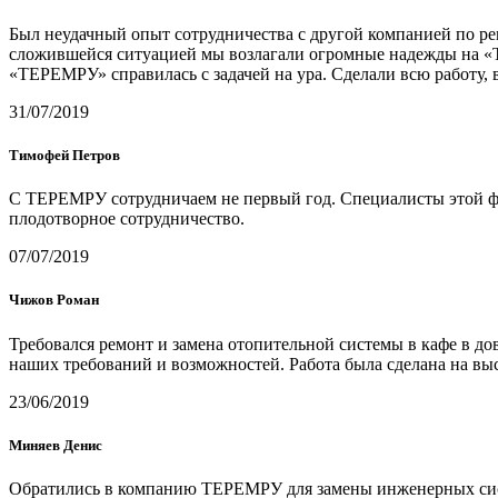
Был неудачный опыт сотрудничества с другой компанией по рем
сложившейся ситуацией мы возлагали огромные надежды на «ТЕ
«ТЕРЕМРУ» справилась с задачей на ура. Сделали всю работу,
31/07/2019
Тимофей Петров
С ТЕРЕМРУ сотрудничаем не первый год. Специалисты этой фи
плодотворное сотрудничество.
07/07/2019
Чижов Роман
Требовался ремонт и замена отопительной системы в кафе в 
наших требований и возможностей. Работа была сделана на вы
23/06/2019
Миняев Денис
Обратились в компанию ТЕРЕМРУ для замены инженерных систе