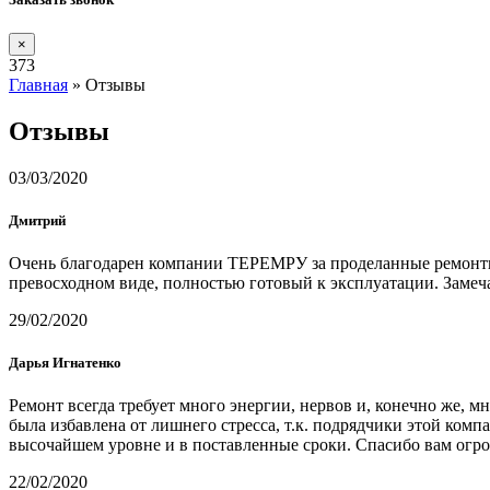
×
373
Главная
»
Отзывы
Отзывы
03/03/2020
Дмитрий
Очень благодарен компании ТЕРЕМРУ за проделанные ремонтные
превосходном виде, полностью готовый к эксплуатации. Замеч
29/02/2020
Дарья Игнатенко
Ремонт всегда требует много энергии, нервов и, конечно же, м
была избавлена от лишнего стресса, т.к. подрядчики этой ком
высочайшем уровне и в поставленные сроки. Спасибо вам огр
22/02/2020