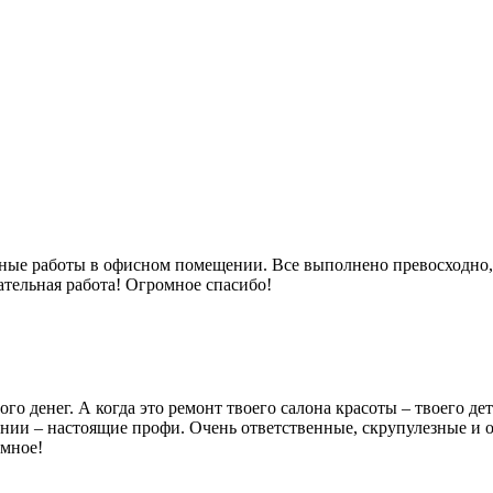
 работы в офисном помещении. Все выполнено превосходно, без
ательная работа! Огромное спасибо!
ного денег. А когда это ремонт твоего салона красоты – твоего 
пании – настоящие профи. Очень ответственные, скрупулезные и
омное!