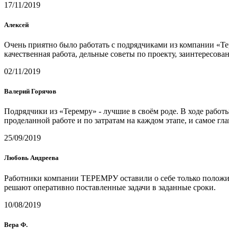
17/11/2019
Алексей
Очень приятно было работать с подрядчиками из компании «Те
качественная работа, дельные советы по проекту, заинтересова
02/11/2019
Валерий Горячов
Подрядчики из «Теремру» - лучшие в своём роде. В ходе работ
проделанной работе и по затратам на каждом этапе, и самое гл
25/09/2019
Любовь Андреева
Работники компании ТЕРЕМРУ оставили о себе только положител
решают оперативно поставленные задачи в заданные сроки.
10/08/2019
Вера Ф.