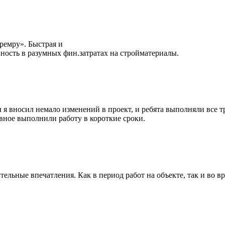
ремру». Быстрая и
нность в разумных фин.затратах на стройматериалы.
ы я вносил немало изменений в проект, и ребята выполняли все 
авное выполнили работу в короткие сроки.
ьные впечатления. Как в период работ на объекте, так и во вр