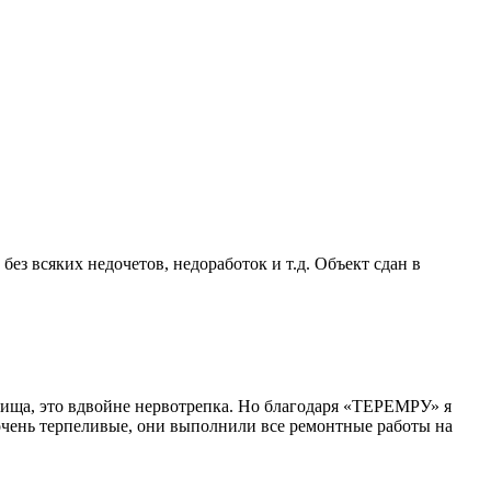
 всяких недочетов, недоработок и т.д. Объект сдан в
детища, это вдвойне нервотрепка. Но благодаря «ТЕРЕМРУ» я
 очень терпеливые, они выполнили все ремонтные работы на