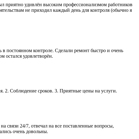
 был приятно удивлён высоким профессионализмом работников
оятельствам не приходил каждый день для контроля (обычно я
ь в постоянном контроле. Сделали ремонт быстро и очень
ом остался удовлетворён.
я. 2. Соблюдение сроков. 3. Приятные цены на услуги.
а связи 24/7, отвечал на все поставленные вопросы,
ались очень довольны.