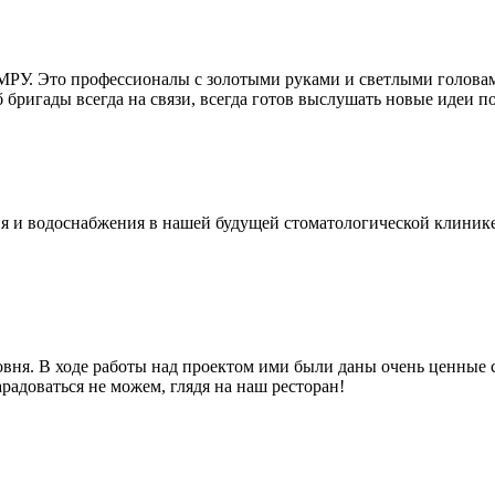
РУ. Это профессионалы с золотыми руками и светлыми головам
 бригады всегда на связи, всегда готов выслушать новые идеи п
и водоснабжения в нашей будущей стоматологической клинике. 
я. В ходе работы над проектом ими были даны очень ценные с
арадоваться не можем, глядя на наш ресторан!