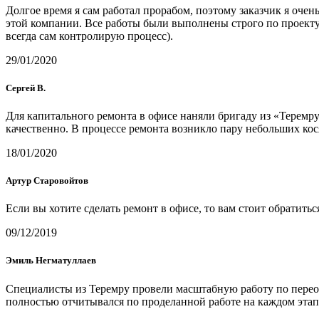
Долгое время я сам работал прорабом, поэтому заказчик я оч
этой компании. Все работы были выполнены строго по проекту 
всегда сам контролирую процесс).
29/01/2020
Сергей В.
Для капитального ремонта в офисе наняли бригаду из «Теремру
качественно. В процессе ремонта возникло пару небольших кос
18/01/2020
Артур Старовойтов
Если вы хотите сделать ремонт в офисе, то вам стоит обратить
09/12/2019
Эмиль Негматуллаев
Специалисты из Теремру провели масштабную работу по переоб
полностью отчитывался по проделанной работе на каждом этапе