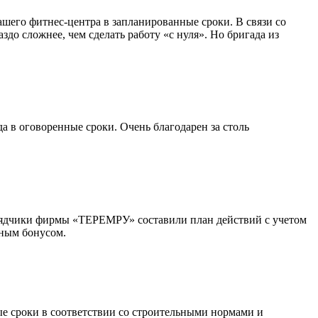
ашего фитнес-центра в запланированные сроки. В связи со
о сложнее, чем сделать работу «с нуля». Но бригада из
 в оговоренные сроки. Очень благодарен за столь
дрядчики фирмы «ТЕРЕМРУ» составили план действий с учетом
тным бонусом.
е сроки в соответствии со строительными нормами и